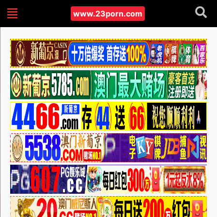
www.23porn.com