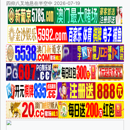
四仰八叉地悬在半空中
2026-07-19